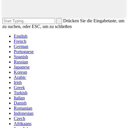
Drücken Sie die Eingabetaste, um
zu suchen, oder ESC, um zu schließen
English
French
German
Portuguese
Spanish
Russian
Japanese
Korean
Arabic
Irish
Greek
Turkish
Italian
Danish
Romanian
Indonesian
Czech
Afrikaans