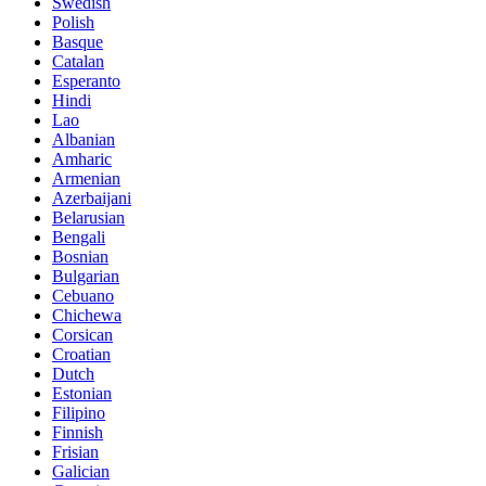
Swedish
Polish
Basque
Catalan
Esperanto
Hindi
Lao
Albanian
Amharic
Armenian
Azerbaijani
Belarusian
Bengali
Bosnian
Bulgarian
Cebuano
Chichewa
Corsican
Croatian
Dutch
Estonian
Filipino
Finnish
Frisian
Galician