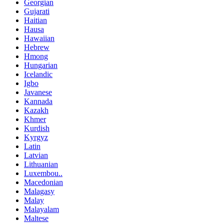
Georgian
Gujarati
Haitian
Hausa
Hawaiian
Hebrew
Hmong
Hungarian
Icelandic
Igbo
Javanese
Kannada
Kazakh
Khmer
Kurdish
Kyrgyz
Latin
Latvian
Lithuanian
Luxembou..
Macedonian
Malagasy
Malay
Malayalam
Maltese