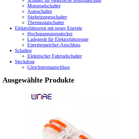
Schalter für elektrische Bohrmaschine
Motorradschalter
Autoschalter
Sitzheizungsschalter
Thermostatschalter
Elektrofahrzeug mit neuer Energie
Hochspannungsstecker
Ladegerät für Elektrofahrzeuge
Energiespeicher-Anschluss
Schalten
Elektrischer Fahrradschalter
Steckdose
Gleichstromanschluss
Ausgewählte Produkte