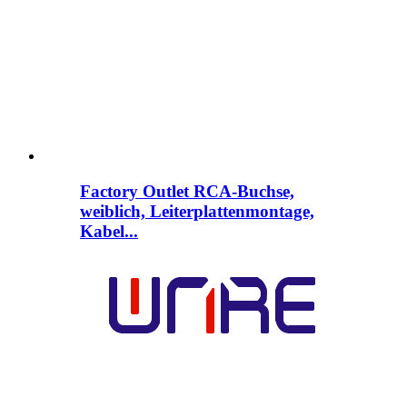
Factory Outlet RCA-Buchse,
weiblich, Leiterplattenmontage,
Kabel...