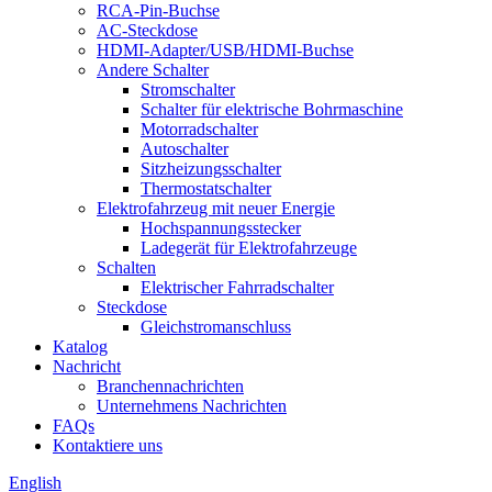
RCA-Pin-Buchse
AC-Steckdose
HDMI-Adapter/USB/HDMI-Buchse
Andere Schalter
Stromschalter
Schalter für elektrische Bohrmaschine
Motorradschalter
Autoschalter
Sitzheizungsschalter
Thermostatschalter
Elektrofahrzeug mit neuer Energie
Hochspannungsstecker
Ladegerät für Elektrofahrzeuge
Schalten
Elektrischer Fahrradschalter
Steckdose
Gleichstromanschluss
Katalog
Nachricht
Branchennachrichten
Unternehmens Nachrichten
FAQs
Kontaktiere uns
English