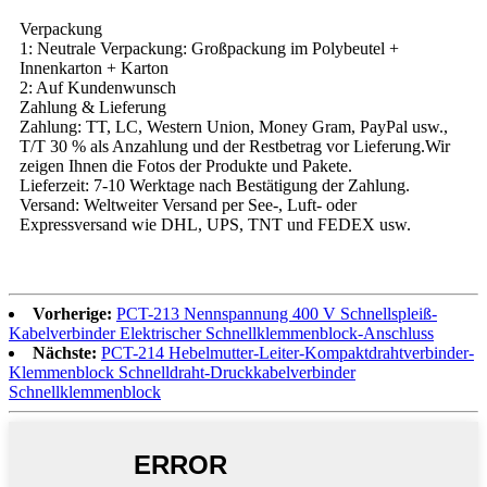
Verpackung
1: Neutrale Verpackung: Großpackung im Polybeutel +
Innenkarton + Karton
2: Auf Kundenwunsch
Zahlung & Lieferung
Zahlung: TT, LC, Western Union, Money Gram, PayPal usw.,
T/T 30 % als Anzahlung und der Restbetrag vor Lieferung.Wir
zeigen Ihnen die Fotos der Produkte und Pakete.
Lieferzeit: 7-10 Werktage nach Bestätigung der Zahlung.
Versand: Weltweiter Versand per See-, Luft- oder
Expressversand wie DHL, UPS, TNT und FEDEX usw.
Vorherige:
PCT-213 Nennspannung 400 V Schnellspleiß-
Kabelverbinder Elektrischer Schnellklemmenblock-Anschluss
Nächste:
PCT-214 Hebelmutter-Leiter-Kompaktdrahtverbinder-
Klemmenblock Schnelldraht-Druckkabelverbinder
Schnellklemmenblock