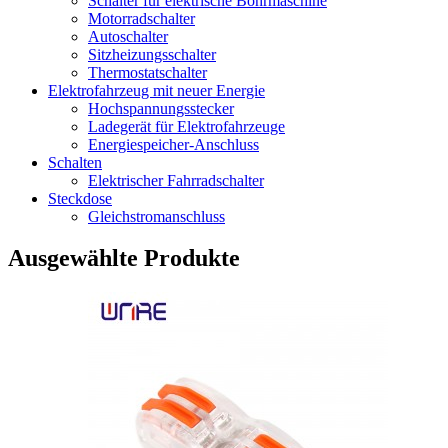
Schalter für elektrische Bohrmaschine
Motorradschalter
Autoschalter
Sitzheizungsschalter
Thermostatschalter
Elektrofahrzeug mit neuer Energie
Hochspannungsstecker
Ladegerät für Elektrofahrzeuge
Energiespeicher-Anschluss
Schalten
Elektrischer Fahrradschalter
Steckdose
Gleichstromanschluss
Ausgewählte Produkte