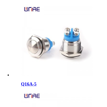
Q16A-5