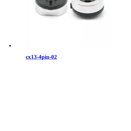
cx13-4pin-02